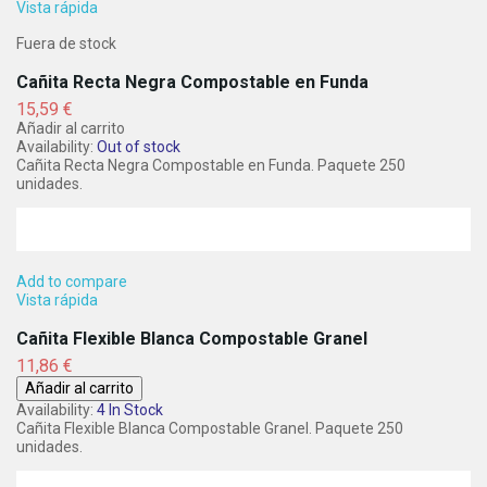
Vista rápida
Fuera de stock
Cañita Recta Negra Compostable en Funda
Precio
15,59 €
Añadir al carrito
Availability:
Out of stock
Cañita Recta Negra Compostable en Funda. Paquete 250
unidades.
Add to compare
Vista rápida
Cañita Flexible Blanca Compostable Granel
Precio
11,86 €
Añadir al carrito
Availability:
4 In Stock
Cañita Flexible Blanca Compostable Granel. Paquete 250
unidades.