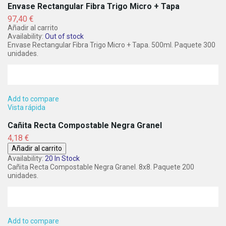
Envase Rectangular Fibra Trigo Micro + Tapa
Precio
97,40 €
Añadir al carrito
Availability:
Out of stock
Envase Rectangular Fibra Trigo Micro + Tapa. 500ml. Paquete 300
unidades.
Add to compare
Vista rápida
Cañita Recta Compostable Negra Granel
Precio
4,18 €
Añadir al carrito
Availability:
20 In Stock
Cañita Recta Compostable Negra Granel. 8x8. Paquete 200
unidades.
Add to compare