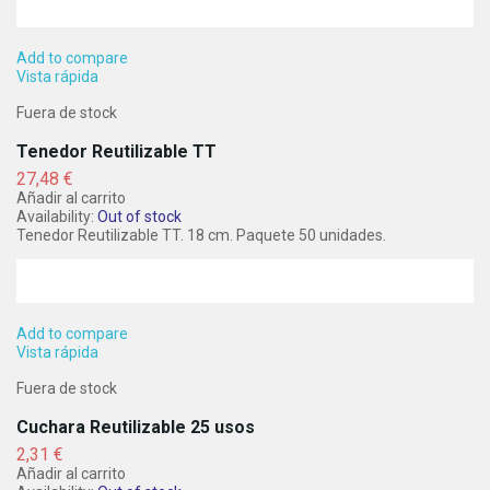
Add to compare
Vista rápida
Fuera de stock
Tenedor Reutilizable TT
Precio
27,48 €
Añadir al carrito
Availability:
Out of stock
Tenedor Reutilizable TT. 18 cm. Paquete 50 unidades.
Add to compare
Vista rápida
Fuera de stock
Cuchara Reutilizable 25 usos
Precio
2,31 €
Añadir al carrito