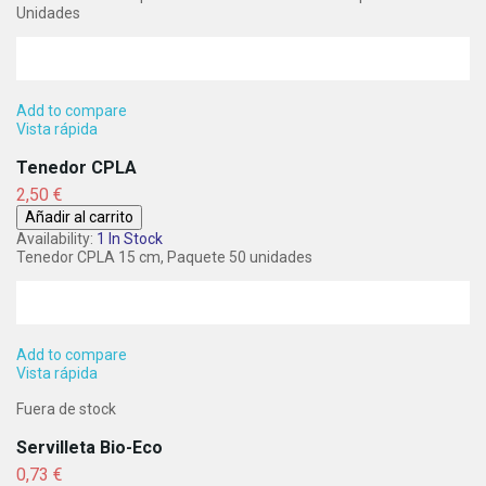
Unidades
Add to compare
Vista rápida
Tenedor CPLA
Precio
2,50 €
Añadir al carrito
Availability:
1 In Stock
Tenedor CPLA 15 cm, Paquete 50 unidades
Add to compare
Vista rápida
Fuera de stock
Servilleta Bio-Eco
Precio
0,73 €