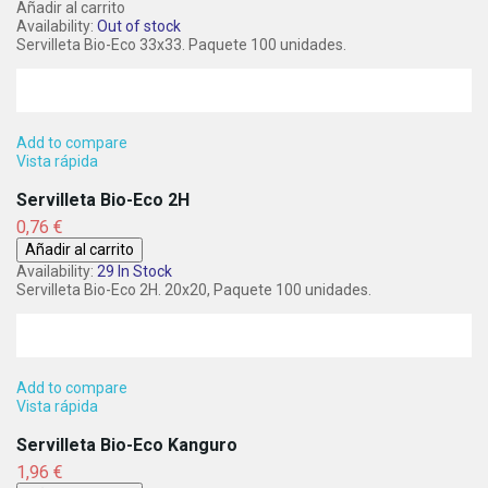
Añadir al carrito
Availability:
Out of stock
Servilleta Bio-Eco 33x33. Paquete 100 unidades.
Add to compare
Vista rápida
Servilleta Bio-Eco 2H
Precio
0,76 €
Añadir al carrito
Availability:
29 In Stock
Servilleta Bio-Eco 2H. 20x20, Paquete 100 unidades.
Add to compare
Vista rápida
Servilleta Bio-Eco Kanguro
Precio
1,96 €