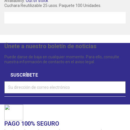
Availability:
Out of stock
Cuchara Reutilizable 25 usos. Paquete 100 Unidades.
Únete a nuestro boletín de noticias
Puede darse de baja en cualquier momento. Para ello, consulte
nuestra información de contacto en el aviso legal.
PAGO 100% SEGURO