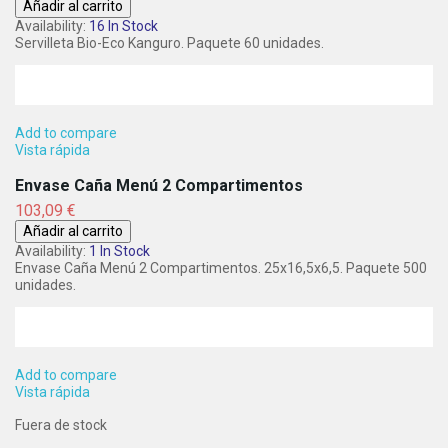
Añadir al carrito
Availability:
16 In Stock
Servilleta Bio-Eco Kanguro. Paquete 60 unidades.
Add to compare
Vista rápida
Envase Caña Menú 2 Compartimentos
Precio
103,09 €
Añadir al carrito
Availability:
1 In Stock
Envase Caña Menú 2 Compartimentos. 25x16,5x6,5. Paquete 500
unidades.
Add to compare
Vista rápida
Fuera de stock