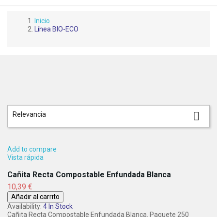
Inicio
Línea BIO-ECO

Relevancia
Add to compare
Vista rápida
Cañita Recta Compostable Enfundada Blanca
Precio
10,39 €
Añadir al carrito
Availability:
4 In Stock
Cañita Recta Compostable Enfundada Blanca. Paquete 250