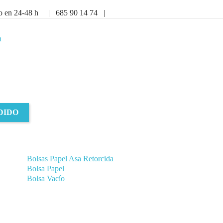
vío en 24-48 h | 685 90 14 74 |
n
DIDO
Bolsas Papel Asa Retorcida
Bolsa Papel
Bolsa Vacío