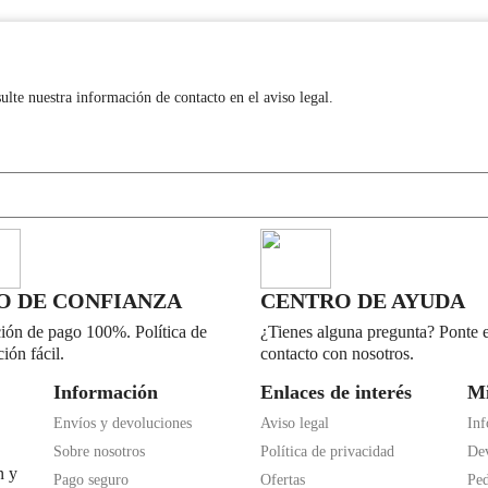
lte nuestra información de contacto en el aviso legal.
O DE CONFIANZA
CENTRO DE AYUDA
ión de pago 100%. Política de
¿Tienes alguna pregunta? Ponte 
ión fácil.
contacto con nosotros.
Información
Enlaces de interés
Mi
Envíos y devoluciones
Aviso legal
Inf
Sobre nosotros
Política de privacidad
Dev
n y
Pago seguro
Ofertas
Ped