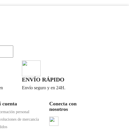
ENVÍO RÁPIDO
en
Envío seguro y en 24H.
 cuenta
Conecta con
nosotros
ormación personal
oluciones de mercancía
idos