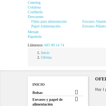
Catering
Celulosa
Confitería
Descuento
Films para alimentación
Envases Alumi
Papel Alimentación
Envases Plástic
Menaje
Papelería
Llámenos:
685 90 14 74
Inicio
Ofertas
OFE
INICIO
Hay 1 

Bolsas

Envases y papel de
alimentación