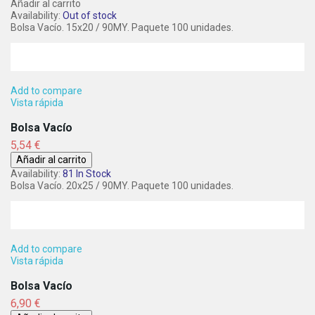
Añadir al carrito
Availability:
Out of stock
Bolsa Vacío. 15x20 / 90MY. Paquete 100 unidades.
Add to compare
Vista rápida
Bolsa Vacío
Precio
5,54 €
Añadir al carrito
Availability:
81 In Stock
Bolsa Vacío. 20x25 / 90MY. Paquete 100 unidades.
Add to compare
Vista rápida
Bolsa Vacío
Precio
6,90 €