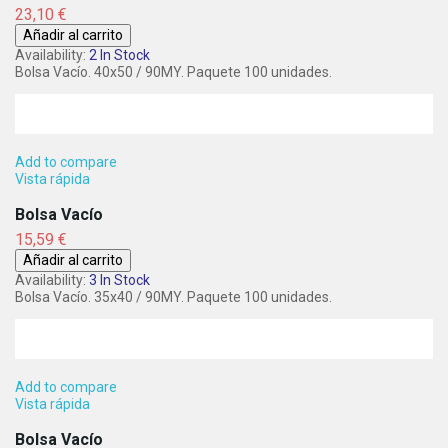
Precio
23,10 €
Añadir al carrito
Availability:
2 In Stock
Bolsa Vacío. 40x50 / 90MY. Paquete 100 unidades.
Add to compare
Vista rápida
Bolsa Vacío
Precio
15,59 €
Añadir al carrito
Availability:
3 In Stock
Bolsa Vacío. 35x40 / 90MY. Paquete 100 unidades.
Add to compare
Vista rápida
Bolsa Vacío