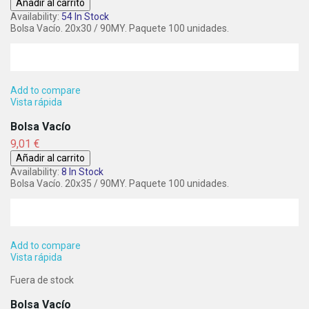
Añadir al carrito
Availability:
54 In Stock
Bolsa Vacío. 20x30 / 90MY. Paquete 100 unidades.
Add to compare
Vista rápida
Bolsa Vacío
Precio
9,01 €
Añadir al carrito
Availability:
8 In Stock
Bolsa Vacío. 20x35 / 90MY. Paquete 100 unidades.
Add to compare
Vista rápida
Fuera de stock
Bolsa Vacío