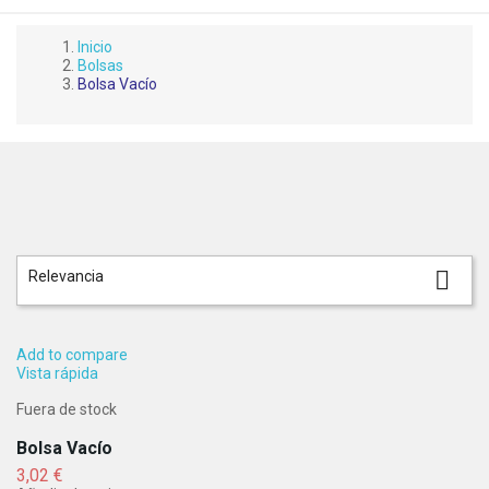
Inicio
Bolsas
Bolsa Vacío

Relevancia
Add to compare
Vista rápida
Fuera de stock
Bolsa Vacío
Precio
3,02 €