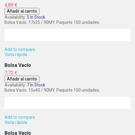
Precio
4,89 €
Añadir al carrito
Availability:
5 In Stock
Bolsa Vacío. 17x25 / 90MY. Paquete 100 unidades.
Add to compare
Vista rápida
Bolsa Vacío
Precio
7,72 €
Añadir al carrito
Availability:
7 In Stock
Bolsa Vacío. 15x40 / 90MY. Paquete 100 unidades.
Add to compare
Vista rápida
Bolsa Vacío