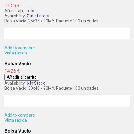
Precio
11,59 €
Añadir al carrito
Availability:
Out of stock
Bolsa Vacío. 25x35 / 90MY. Paquete 100 unidades.
Add to compare
Vista rápida
Bolsa Vacío
Precio
14,26 €
Añadir al carrito
Availability:
6 In Stock
Bolsa Vacío. 30x40 / 90MY. Paquete 100 unidades.
Add to compare
Vista rápida
Bolsa Vacío