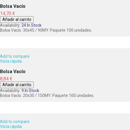
Bolsa Vacío
Precio
14,70 €
Añadir al carrito
Availability:
24 In Stock
Bolsa Vacío. 30x45 / 90MY. Paquete 100 unidades.
Add to compare
Vista rápida
Bolsa Vacío
Precio
8,84 €
Añadir al carrito
Availability:
9 In Stock
Bolsa Vacío. 20x30 / 150MY. Paquete 100 unidades.
Add to compare
Vista rápida