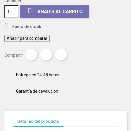
Cantidad

AÑADIR AL CARRITO

Fuera de stock
Añadir para comparar
Compartir
Tuitear
Pinterest
Compartir
Entrega en 24-48 horas.
Garantía de devolución
Detalles del producto