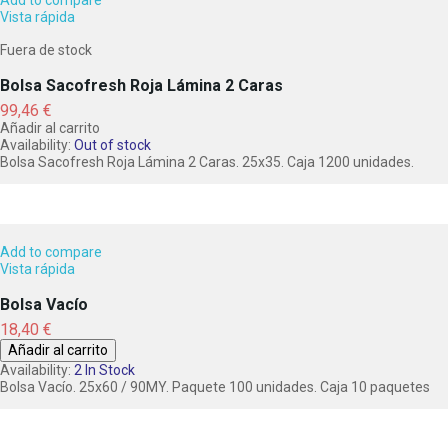
Add to compare
Vista rápida
Fuera de stock
Bolsa Sacofresh Roja Lámina 2 Caras
Precio
99,46 €
Añadir al carrito
Availability:
Out of stock
Bolsa Sacofresh Roja Lámina 2 Caras. 25x35. Caja 1200 unidades.
Add to compare
Vista rápida
Bolsa Vacío
Precio
18,40 €
Añadir al carrito
Availability:
2 In Stock
Bolsa Vacío. 25x60 / 90MY. Paquete 100 unidades. Caja 10 paquetes