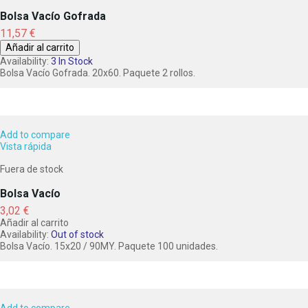
Bolsa Vacío Gofrada
Precio
11,57 €
Añadir al carrito
Availability:
3 In Stock
Bolsa Vacío Gofrada. 20x60. Paquete 2 rollos.
Add to compare
Vista rápida
Fuera de stock
Bolsa Vacío
Precio
3,02 €
Añadir al carrito
Availability:
Out of stock
Bolsa Vacío. 15x20 / 90MY. Paquete 100 unidades.