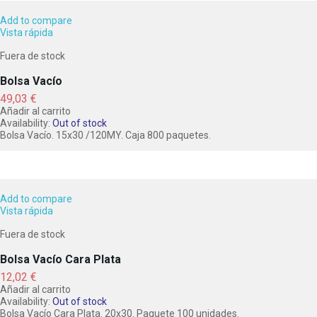
Add to compare
Vista rápida
Fuera de stock
Bolsa Vacío
Precio
49,03 €
Añadir al carrito
Availability:
Out of stock
Bolsa Vacío. 15x30 /120MY. Caja 800 paquetes.
Add to compare
Vista rápida
Fuera de stock
Bolsa Vacío Cara Plata
Precio
12,02 €
Añadir al carrito
Availability:
Out of stock
Bolsa Vacío Cara Plata. 20x30. Paquete 100 unidades.