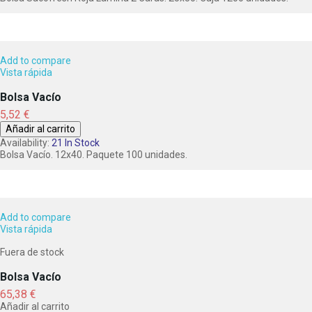
Add to compare
Vista rápida
Bolsa Vacío
Precio
5,52 €
Añadir al carrito
Availability:
21 In Stock
Bolsa Vacío. 12x40. Paquete 100 unidades.
Add to compare
Vista rápida
Fuera de stock
Bolsa Vacío
Precio
65,38 €
Añadir al carrito