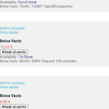
Availability:
Out of stock
Bolsa Vacío. 15x40 / 120MY. Caja 800 paquetes.
Add to compare
Vista rápida
Bolsa Vacío
Precio
15,35 €
Añadir al carrito
Availability:
1 In Stock
Bolsa Vacío. 30x50 / 90MY. Paquete 100 unidades.
Add to compare
Vista rápida
Bolsa Vacío
Precio
6,90 €
Añadir al carrito