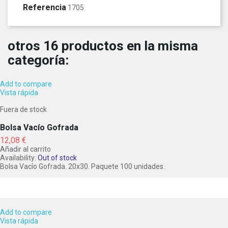
Referencia
1705
otros 16 productos en la misma
categoría:
Add to compare
Vista rápida
Fuera de stock
Bolsa Vacío Gofrada
Precio
12,08 €
Añadir al carrito
Availability:
Out of stock
Bolsa Vacío Gofrada. 20x30. Paquete 100 unidades.
Add to compare
Vista rápida